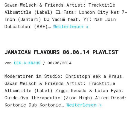
Gawan Welsch & Friends Artist: Tracktitle
Albumtitle (Label) El Fata: London City Net 7-
Inch (Jahtari) DJ Vadim feat. YT: Nah Join
Dubcatcher (BBE)…
Weiterlesen »
JAMAICAN FLAVOURS 06.06.14 PLAYLIST
von
EEK-A-KRAUS
06/06/2014
Moderatoren im Studio: Christoph eek a Kraus,
Gawan Welsch & Friends Artist: Tracktitle
Albumtitle (Label) Ziggi Recado & Lutan Fyah:
Guide Ova Therapeutic (Zion High) Alien Dread:
Kortonic Dub Kortonic…
Weiterlesen »