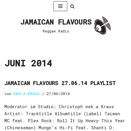
Zum
JAMAICAN FLAVOURS
Inhalt
springen
Reggae Radio
JUNI 2014
JAMAICAN FLAVOURS 27.06.14 PLAYLIST
von
EEK-A-KRAUS
27/06/2014
Moderator im Studio: Christoph eek a Kraus
Artist: Tracktitle Albumtitle (Label) Taiwan
MC feat. Plex Rock: Roll It Up Heavy This Year
(Chineseman) Mungo’s Hi-Fi feat. Shanti D: