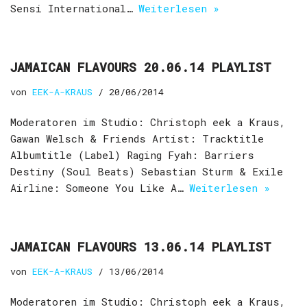
Sensi International…
Weiterlesen »
JAMAICAN FLAVOURS 20.06.14 PLAYLIST
von
EEK-A-KRAUS
20/06/2014
Moderatoren im Studio: Christoph eek a Kraus,
Gawan Welsch & Friends Artist: Tracktitle
Albumtitle (Label) Raging Fyah: Barriers
Destiny (Soul Beats) Sebastian Sturm & Exile
Airline: Someone You Like A…
Weiterlesen »
JAMAICAN FLAVOURS 13.06.14 PLAYLIST
von
EEK-A-KRAUS
13/06/2014
Moderatoren im Studio: Christoph eek a Kraus,