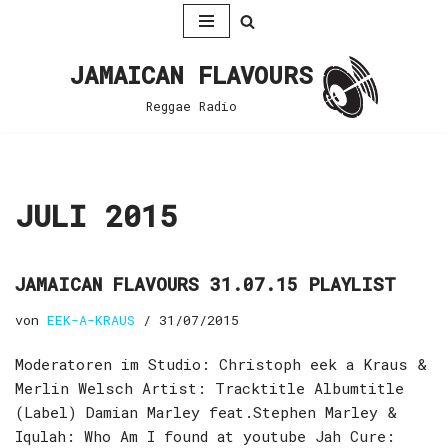
Zum
JAMAICAN FLAVOURS
Inhalt
springen
Reggae Radio
JULI 2015
JAMAICAN FLAVOURS 31.07.15 PLAYLIST
von
EEK-A-KRAUS
31/07/2015
Moderatoren im Studio: Christoph eek a Kraus &
Merlin Welsch Artist: Tracktitle Albumtitle
(Label) Damian Marley feat.Stephen Marley &
Iqulah: Who Am I found at youtube Jah Cure: