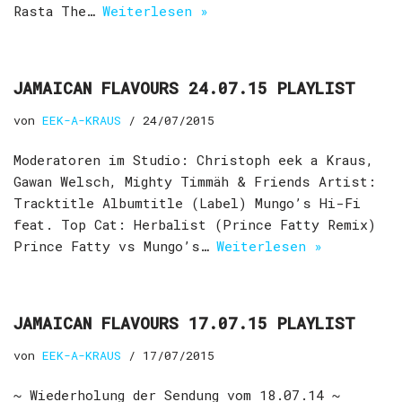
Rasta The…
Weiterlesen »
JAMAICAN FLAVOURS 24.07.15 PLAYLIST
von
EEK-A-KRAUS
24/07/2015
Moderatoren im Studio: Christoph eek a Kraus,
Gawan Welsch, Mighty Timmäh & Friends Artist:
Tracktitle Albumtitle (Label) Mungo’s Hi-Fi
feat. Top Cat: Herbalist (Prince Fatty Remix)
Prince Fatty vs Mungo’s…
Weiterlesen »
JAMAICAN FLAVOURS 17.07.15 PLAYLIST
von
EEK-A-KRAUS
17/07/2015
~ Wiederholung der Sendung vom 18.07.14 ~