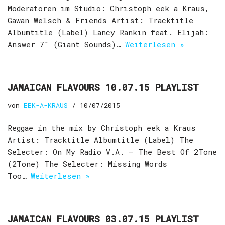
Moderatoren im Studio: Christoph eek a Kraus,
Gawan Welsch & Friends Artist: Tracktitle
Albumtitle (Label) Lancy Rankin feat. Elijah:
Answer 7″ (Giant Sounds)…
Weiterlesen »
JAMAICAN FLAVOURS 10.07.15 PLAYLIST
von
EEK-A-KRAUS
10/07/2015
Reggae in the mix by Christoph eek a Kraus
Artist: Tracktitle Albumtitle (Label) The
Selecter: On My Radio V.A. – The Best Of 2Tone
(2Tone) The Selecter: Missing Words
Too…
Weiterlesen »
JAMAICAN FLAVOURS 03.07.15 PLAYLIST