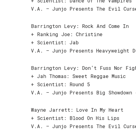
+ Scientist: Dance Of The Vampires
V.A. – Junjo Presents The Evil Curs
Barrington Levy: Rock And Come In
+ Ranking Joe: Christine
+ Scientist: Jab
V.A. – Junjo Presents Heavyweight D
Barrington Levy: Don’t Fuss Nor Fig
+ Jah Thomas: Sweet Reggae Music
+ Scientist: Round 5
V.A. – Junjo Presents Big Showdown 
Wayne Jarrett: Love In My Heart
+ Scientist: Blood On His Lips
V.A. – Junjo Presents The Evil Curs