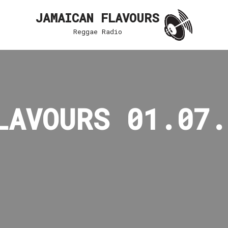
JAMAICAN FLAVOURS
Reggae Radio
LAVOURS 01.07.