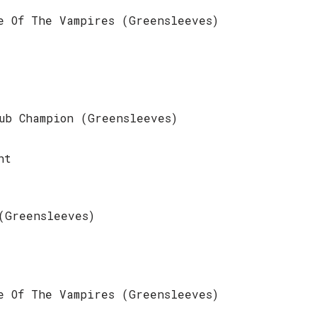
e Of The Vampires (Greensleeves)
ub Champion (Greensleeves)
ht
(Greensleeves)
e Of The Vampires (Greensleeves)