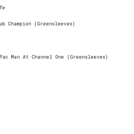
fe
ub Champion (Greensleeves)
Pac Man At Channel One (Greensleeves)