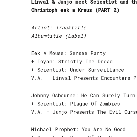
Linval & Junjo meet Scientist and t
Christoph eek a Kraus (PART 2)
Artist: Tracktitle
Albumtitle (Label)
Eek A Mouse: Sensee Party
+ Toyan: Strictly The Dread
+ Scientist: Under Surveillance
V.A. – Linval Presents Encounters P
Johnny Osbourne: He Can Surely Turn
+ Scientist: Plague Of Zombies
V.A. – Junjo Presents The Evil Curs
Michael Prophet: You Are No Good