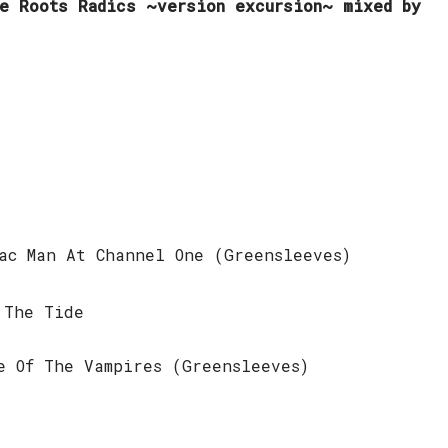
he Roots Radics ~version excursion~ mixed by
ac Man At Channel One (Greensleeves)
 The Tide
e Of The Vampires (Greensleeves)