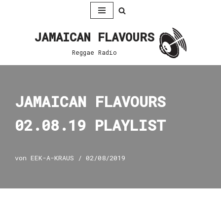
Zum
JAMAICAN FLAVOURS
Inhalt
springen
Reggae Radio
JAMAICAN FLAVOURS
02.08.19 PLAYLIST
von
EEK-A-KRAUS
02/08/2019