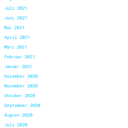
Juli 2021
Juni 2021
Mai 2021
April 2021
März 2021
Februar 2021
Januar 2021
Dezember 2020
November 2020
Oktober 2020
September 2020
August 2020
Juli 2020