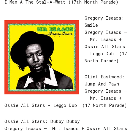
I Man A The Stal-A-Watt (17th North Parade)
Gregory Isaacs:
Smile
Gregory Isaacs –
Mr. Isaacs +
Ossie All Stars
‎- Leggo Dub (17
North Parade)
Clint Eastwood:
Jump And Pawn
Gregory Isaacs –
Mr. Isaacs +
Ossie All Stars ‎- Leggo Dub (17 North Parade)
Ossie All Stars: Dubby Dubby
Gregory Isaacs – Mr. Isaacs + Ossie All Stars