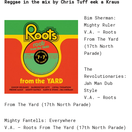
Reggae in the mix by Chris Tuff eek a Kraus
Bim Sherman:
Mighty Ruler
V.A. – Roots
From The Yard
(17th North
Parade)
The
Revolutionaries:
Jah Man Dub
Style
V.A. – Roots
From The Yard (17th North Parade)
Mighty Fantells: Everywhere
V.A. – Roots From The Yard (17th North Parade)