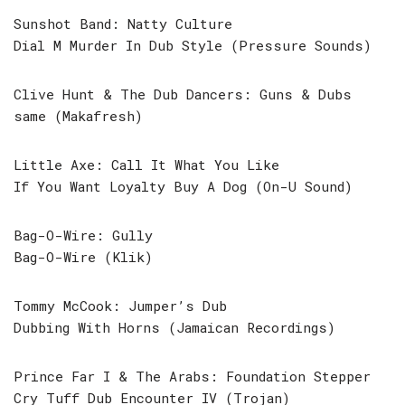
Sunshot Band: Natty Culture
Dial M Murder In Dub Style (Pressure Sounds)
Clive Hunt & The Dub Dancers: Guns & Dubs
same (Makafresh)
Little Axe: Call It What You Like
If You Want Loyalty Buy A Dog (On-U Sound)
Bag-O-Wire: Gully
Bag-O-Wire (Klik)
Tommy McCook: Jumper’s Dub
Dubbing With Horns (Jamaican Recordings)
Prince Far I & The Arabs: Foundation Stepper
Cry Tuff Dub Encounter IV (Trojan)