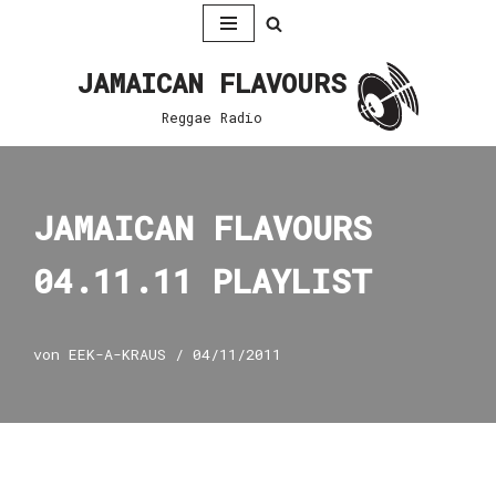
Zum
JAMAICAN FLAVOURS
Inhalt
springen
Reggae Radio
JAMAICAN FLAVOURS
04.11.11 PLAYLIST
von
EEK-A-KRAUS
04/11/2011