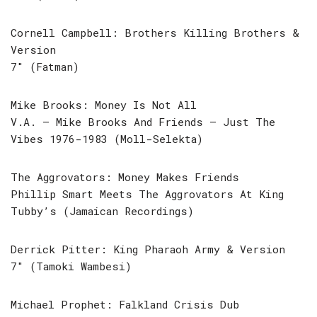
Cornell Campbell: Brothers Killing Brothers &
Version
7″ (Fatman)
Mike Brooks: Money Is Not All
V.A. – Mike Brooks And Friends – Just The
Vibes 1976-1983 (Moll-Selekta)
The Aggrovators: Money Makes Friends
Phillip Smart Meets The Aggrovators At King
Tubby’s (Jamaican Recordings)
Derrick Pitter: King Pharaoh Army & Version
7″ (Tamoki Wambesi)
Michael Prophet: Falkland Crisis Dub