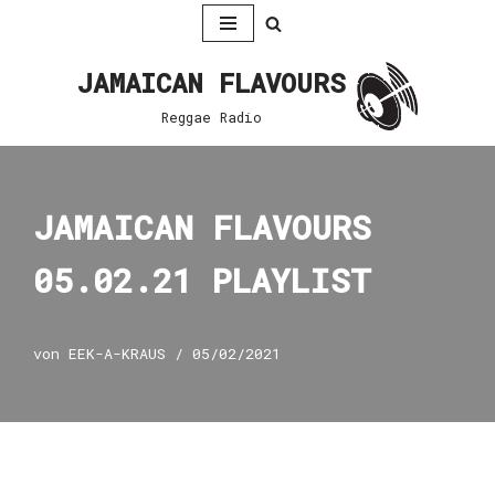
Zum
JAMAICAN FLAVOURS
Inhalt
springen
Reggae Radio
JAMAICAN FLAVOURS
05.02.21 PLAYLIST
von
EEK-A-KRAUS
05/02/2021