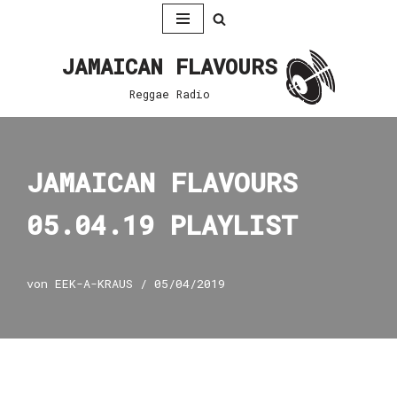
Zum
JAMAICAN FLAVOURS
Inhalt
springen
Reggae Radio
JAMAICAN FLAVOURS
05.04.19 PLAYLIST
von
EEK-A-KRAUS
05/04/2019