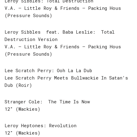
Leroy Sibbles: Total Destruction
V.A. – Little Roy & Friends – Packing Hous
(Pressure Sounds)
Leroy Sibbles feat. Baba Leslie: Total
Destruction Version
V.A. – Little Roy & Friends – Packing Hous
(Pressure Sounds)
Lee Scratch Perry: Ooh La La Dub
Lee Scratch Perry Meets Bullwackie In Satan’s
Dub (Roir)
Stranger Cole: The Time Is Now
12″ (Wackies)
Leroy Heptones: Revolution
12″ (Wackies)