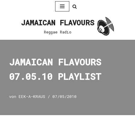
Zum
JAMAICAN FLAVOURS
Inhalt
springen
Reggae Radio
JAMAICAN FLAVOURS
07.05.10 PLAYLIST
von
EEK-A-KRAUS
07/05/2010