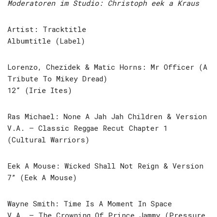
Moderatoren im Studio: Christoph eek a Kraus
Artist: Tracktitle
Albumtitle (Label)
Lorenzo, Chezidek & Matic Horns: Mr Officer (A
Tribute To Mikey Dread)
12“ (Irie Ites)
Ras Michael: None A Jah Jah Children & Version
V.A. – Classic Reggae Recut Chapter 1
(Cultural Warriors)
Eek A Mouse: Wicked Shall Not Reign & Version
7” (Eek A Mouse)
Wayne Smith: Time Is A Moment In Space
V.A. – The Crowning Of Prince Jammy (Pressure