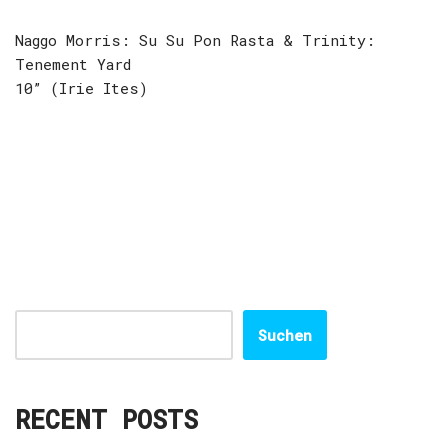
Naggo Morris: Su Su Pon Rasta & Trinity:
Tenement Yard
10” (Irie Ites)
Suchen
RECENT POSTS