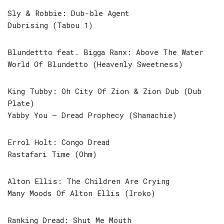
Sly & Robbie: Dub-ble Agent
Dubrising (Tabou 1)
Blundettto feat. Bigga Ranx: Above The Water
World Of Blundetto (Heavenly Sweetness)
King Tubby: Oh City Of Zion & Zion Dub (Dub
Plate)
Yabby You – Dread Prophecy (Shanachie)
Errol Holt: Congo Dread
Rastafari Time (Ohm)
Alton Ellis: The Children Are Crying
Many Moods Of Alton Ellis (Iroko)
Ranking Dread: Shut Me Mouth