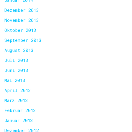
Januar 2014
Dezember 2013
November 2013
Oktober 2013
September 2013
August 2013
Juli 2013
Juni 2013
Mai 2013
April 2013
März 2013
Februar 2013
Januar 2013
Dezember 2012