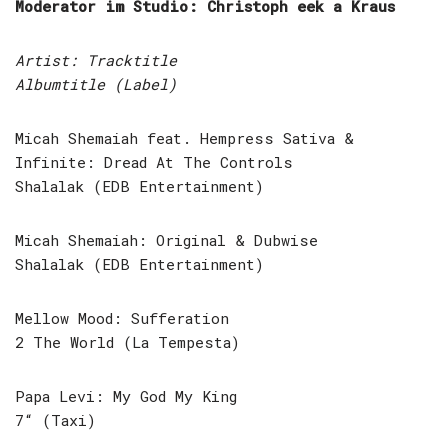
Moderator im Studio: Christoph eek a Kraus
Artist: Tracktitle
Albumtitle (Label)
Micah Shemaiah feat. Hempress Sativa &
Infinite: Dread At The Controls
Shalalak (EDB Entertainment)
Micah Shemaiah: Original & Dubwise
Shalalak (EDB Entertainment)
Mellow Mood: Sufferation
2 The World (La Tempesta)
Papa Levi: My God My King
7“ (Taxi)