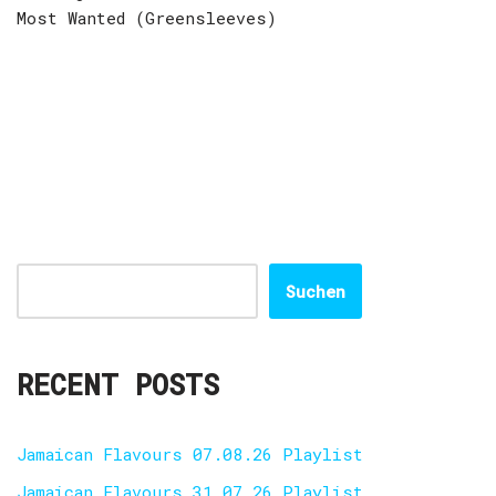
Most Wanted (Greensleeves)
Suchen
RECENT POSTS
Jamaican Flavours 07.08.26 Playlist
Jamaican Flavours 31.07.26 Playlist