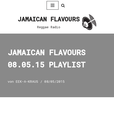
Zum
JAMAICAN FLAVOURS
Inhalt
springen
Reggae Radio
JAMAICAN FLAVOURS
08.05.15 PLAYLIST
von
EEK-A-KRAUS
08/05/2015