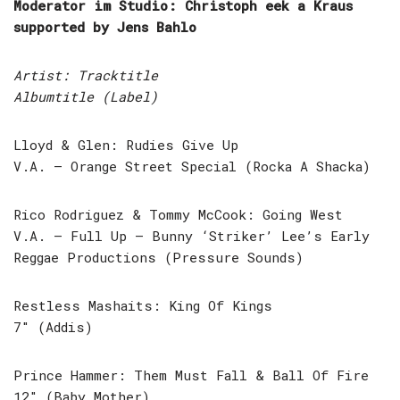
Moderator im Studio: Christoph eek a Kraus
supported by Jens Bahlo
Artist: Tracktitle
Albumtitle (Label)
Lloyd & Glen: Rudies Give Up
V.A. – Orange Street Special (Rocka A Shacka)
Rico Rodriguez & Tommy McCook: Going West
V.A. – Full Up – Bunny ‘Striker’ Lee’s Early
Reggae Productions (Pressure Sounds)
Restless Mashaits: King Of Kings
7″ (Addis)
Prince Hammer: Them Must Fall & Ball Of Fire
12″ (Baby Mother)