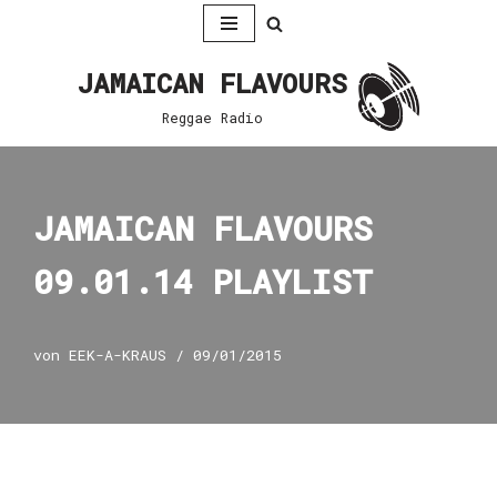
Zum
JAMAICAN FLAVOURS
Inhalt
springen
Reggae Radio
JAMAICAN FLAVOURS
09.01.14 PLAYLIST
von
EEK-A-KRAUS
09/01/2015