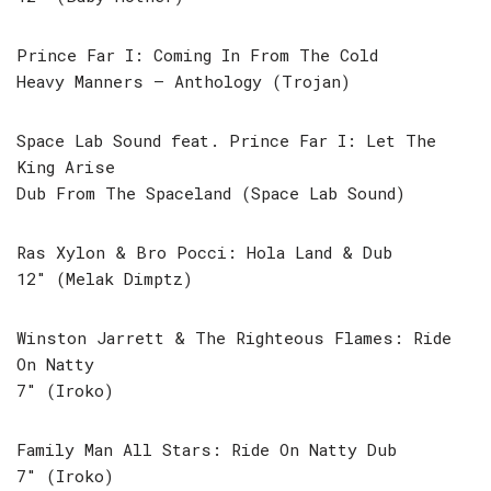
Prince Far I: Coming In From The Cold
Heavy Manners – Anthology (Trojan)
Space Lab Sound feat. Prince Far I: Let The
King Arise
Dub From The Spaceland (Space Lab Sound)
Ras Xylon & Bro Pocci: Hola Land & Dub
12″ (Melak Dimptz)
Winston Jarrett & The Righteous Flames: Ride
On Natty
7″ (Iroko)
Family Man All Stars: Ride On Natty Dub
7″ (Iroko)