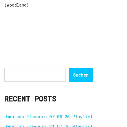
(Woodland)
Suchen
RECENT POSTS
Jamaican Flavours 07.08.26 Playlist
Jamaican Flavours 31.07.26 Playlist