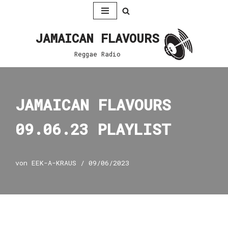
Zum
JAMAICAN FLAVOURS
Inhalt
springen
Reggae Radio
JAMAICAN FLAVOURS
09.06.23 PLAYLIST
von
EEK-A-KRAUS
09/06/2023