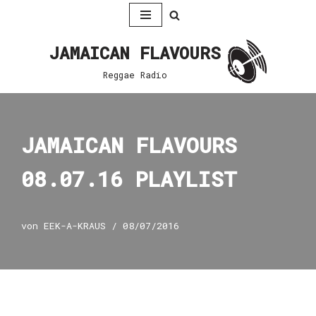
Zum
JAMAICAN FLAVOURS
Inhalt
springen
Reggae Radio
JAMAICAN FLAVOURS
08.07.16 PLAYLIST
von
EEK-A-KRAUS
08/07/2016