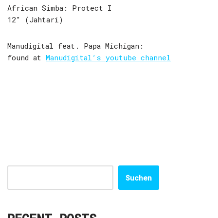
African Simba: Protect I
12″ (Jahtari)
Manudigital feat. Papa Michigan:
found at
Manudigital’s youtube channel
Suchen