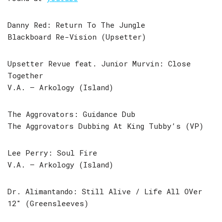
Danny Red: Return To The Jungle
Blackboard Re-Vision (Upsetter)
Upsetter Revue feat. Junior Murvin: Close
Together
V.A. – Arkology (Island)
The Aggrovators: Guidance Dub
The Aggrovators Dubbing At King Tubby’s (VP)
Lee Perry: Soul Fire
V.A. – Arkology (Island)
Dr. Alimantando: Still Alive / Life All OVer
12″ (Greensleeves)