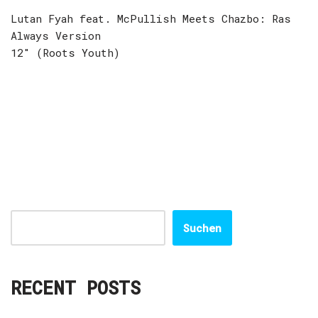
Lutan Fyah feat. McPullish Meets Chazbo: Ras
Always Version
12″ (Roots Youth)
Suchen
RECENT POSTS