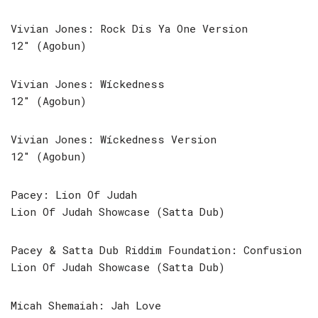
Vivian Jones: Rock Dis Ya One Version
12″ (Agobun)
Vivian Jones: Wíckedness
12″ (Agobun)
Vivian Jones: Wíckedness Version
12″ (Agobun)
Pacey: Lion Of Judah
Lion Of Judah Showcase (Satta Dub)
Pacey & Satta Dub Riddim Foundation: Confusion
Lion Of Judah Showcase (Satta Dub)
Micah Shemaiah: Jah Love