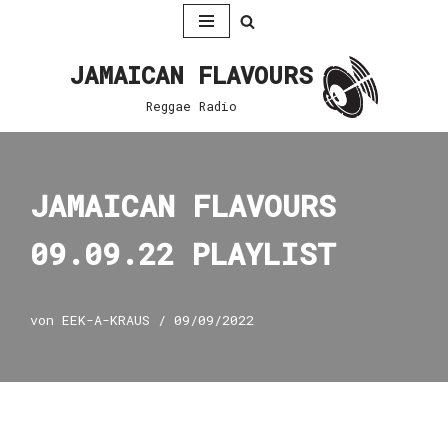
Zum
JAMAICAN FLAVOURS
Inhalt
springen
Reggae Radio
JAMAICAN FLAVOURS
09.09.22 PLAYLIST
von
EEK-A-KRAUS
09/09/2022