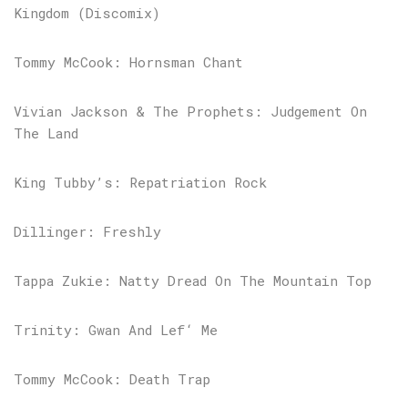
Kingdom (Discomix)
Tommy McCook: Hornsman Chant
Vivian Jackson & The Prophets: Judgement On
The Land
King Tubby’s: Repatriation Rock
Dillinger: Freshly
Tappa Zukie: Natty Dread On The Mountain Top
Trinity: Gwan And Lef‘ Me
Tommy McCook: Death Trap