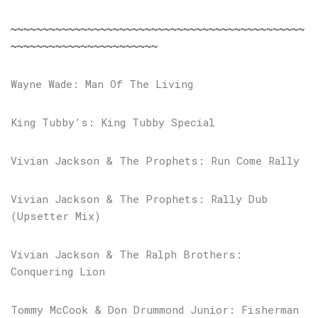
~~~~~~~~~~~~~~~~~~~~~~~~~~~~~~~~~~~~~~~~~~~~~~
~~~~~~~~~~~~~~~~~~~~~~~
Wayne Wade: Man Of The Living
King Tubby’s: King Tubby Special
Vivian Jackson & The Prophets: Run Come Rally
Vivian Jackson & The Prophets: Rally Dub
(Upsetter Mix)
Vivian Jackson & The Ralph Brothers:
Conquering Lion
Tommy McCook & Don Drummond Junior: Fisherman