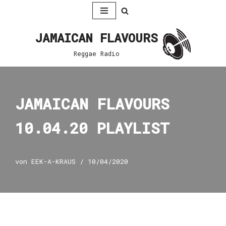
Zum
JAMAICAN FLAVOURS
Inhalt
springen
Reggae Radio
JAMAICAN FLAVOURS
10.04.20 PLAYLIST
von
EEK-A-KRAUS
10/04/2020