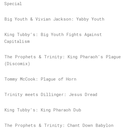
Special
Big Youth & Vivian Jackson: Yabby Youth
King Tubby’s: Big Youth Fights Against
Capitalism
The Prophets & Trinity: King Pharaoh’s Plague
(Discomix)
Tommy McCook: Plague of Horn
Trinity meets Dillinger: Jesus Dread
King Tubby’s: King Pharaoh Dub
The Prophets & Trinity: Chant Down Babylon