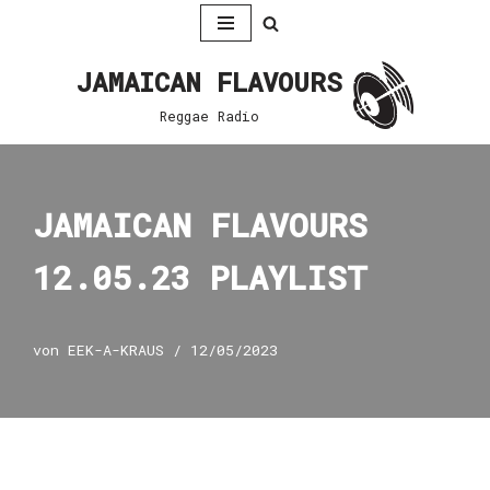
Zum
JAMAICAN FLAVOURS
Inhalt
springen
Reggae Radio
JAMAICAN FLAVOURS
12.05.23 PLAYLIST
von
EEK-A-KRAUS
12/05/2023