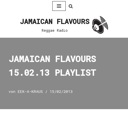
Zum
JAMAICAN FLAVOURS
Inhalt
springen
Reggae Radio
JAMAICAN FLAVOURS
15.02.13 PLAYLIST
von
EEK-A-KRAUS
15/02/2013