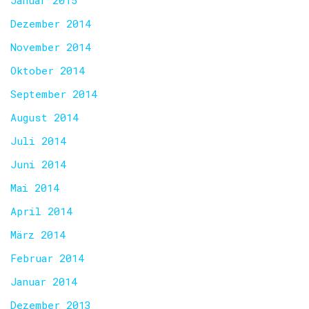
Januar 2015
Dezember 2014
November 2014
Oktober 2014
September 2014
August 2014
Juli 2014
Juni 2014
Mai 2014
April 2014
März 2014
Februar 2014
Januar 2014
Dezember 2013