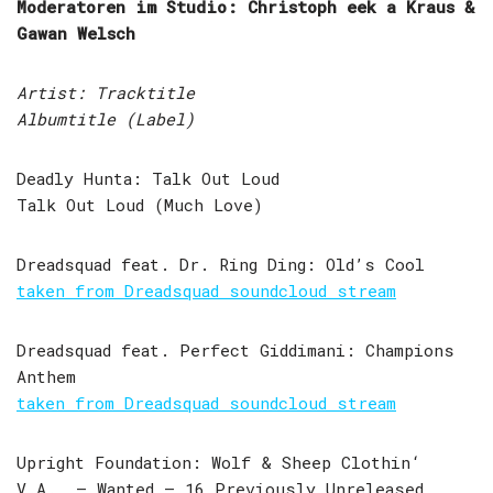
Moderatoren im Studio: Christoph eek a Kraus &
Gawan Welsch
Artist: Tracktitle
Albumtitle (Label)
Deadly Hunta: Talk Out Loud
Talk Out Loud (Much Love)
Dreadsquad feat. Dr. Ring Ding: Old’s Cool
taken from Dreadsquad soundcloud stream
Dreadsquad feat. Perfect Giddimani: Champions
Anthem
taken from Dreadsquad soundcloud stream
Upright Foundation: Wolf & Sheep Clothin‘
V.A. – Wanted – 16 Previously Unreleased