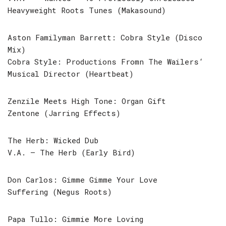
Heavyweight Roots Tunes (Makasound)
Aston Familyman Barrett: Cobra Style (Disco
Mix)
Cobra Style: Productions Fromn The Wailers‘
Musical Director (Heartbeat)
Zenzile Meets High Tone: Organ Gift
Zentone (Jarring Effects)
The Herb: Wicked Dub
V.A. – The Herb (Early Bird)
Don Carlos: Gimme Gimme Your Love
Suffering (Negus Roots)
Papa Tullo: Gimmie More Loving