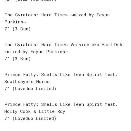
The Gyrators: Hard Times ~mixed by Eeyun
Purkins~
7″ (3 Bun)
The Gyrators: Hard Times Version aka Hard Dub
~mixed by Eeyun Purkins~
7″ (3 Bun)
Prince Fatty: Smells Like Teen Spirit feat.
Soothsayers Horns
7″ (Lovedub Limited)
Prince Fatty: Smells Like Teen Spirit feat.
Holly Cook & Little Roy
7″ (Lovedub Limited)