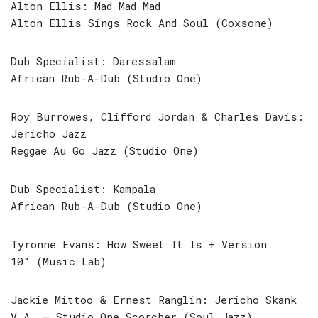
Alton Ellis: Mad Mad Mad
Alton Ellis Sings Rock And Soul (Coxsone)
Dub Specialist: Daressalam
African Rub-A-Dub (Studio One)
Roy Burrowes, Clifford Jordan & Charles Davis:
Jericho Jazz
Reggae Au Go Jazz (Studio One)
Dub Specialist: Kampala
African Rub-A-Dub (Studio One)
Tyronne Evans: How Sweet It Is + Version
10″ (Music Lab)
Jackie Mittoo & Ernest Ranglin: Jericho Skank
V.A. – Studio One Scorcher (Soul Jazz)