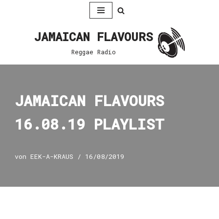
Zum
JAMAICAN FLAVOURS
Inhalt
springen
Reggae Radio
JAMAICAN FLAVOURS
16.08.19 PLAYLIST
von
EEK-A-KRAUS
16/08/2019