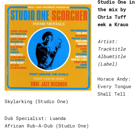
Studio One in
the mix by
Chris Tuff
eek a Kraus
Artist:
Tracktitle
Albumtitle
(Label)
Horace Andy:
Every Tongue
Shall Tell
Skylarking (Studio One)
Dub Specialist: Luanda
African Rub-A-Dub (Studio One)