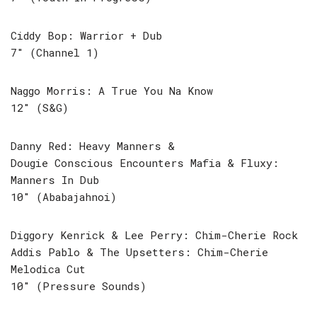
Ciddy Bop: Warrior + Dub
7″ (Channel 1)
Naggo Morris: A True You Na Know
12″ (S&G)
Danny Red: Heavy Manners &
Dougie Conscious Encounters Mafia & Fluxy:
Manners In Dub
10″ (Ababajahnoi)
Diggory Kenrick & Lee Perry: Chim-Cherie Rock
Addis Pablo & The Upsetters: Chim-Cherie
Melodica Cut
10″ (Pressure Sounds)