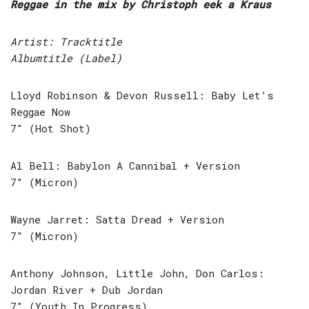
Reggae in the mix by Christoph eek a Kraus
Artist: Tracktitle
Albumtitle (Label)
Lloyd Robinson & Devon Russell: Baby Let’s
Reggae Now
7″ (Hot Shot)
Al Bell: Babylon A Cannibal + Version
7″ (Micron)
Wayne Jarret: Satta Dread + Version
7″ (Micron)
Anthony Johnson, Little John, Don Carlos:
Jordan River + Dub Jordan
7″ (Youth In Progress)