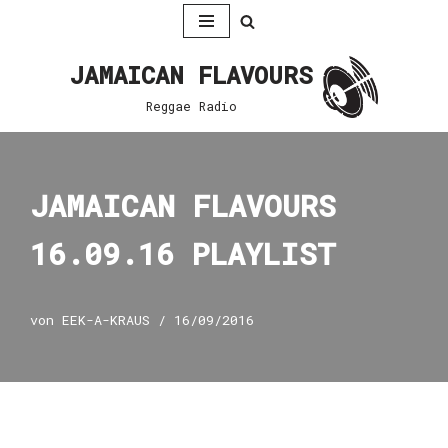
Zum
JAMAICAN FLAVOURS
Inhalt
springen
Reggae Radio
JAMAICAN FLAVOURS
16.09.16 PLAYLIST
von
EEK-A-KRAUS
16/09/2016