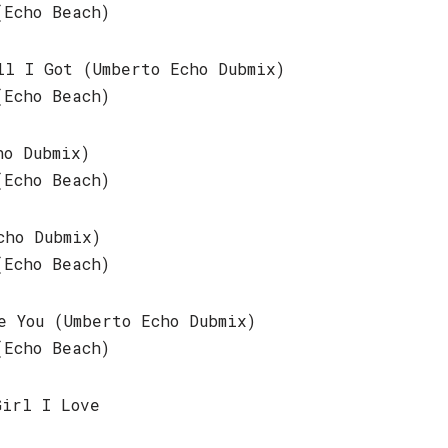
(Echo Beach)
ll I Got (Umberto Echo Dubmix)
(Echo Beach)
ho Dubmix)
(Echo Beach)
cho Dubmix)
(Echo Beach)
e You (Umberto Echo Dubmix)
(Echo Beach)
Girl I Love