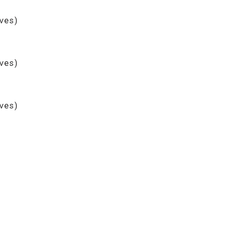
ves)
ves)
ves)