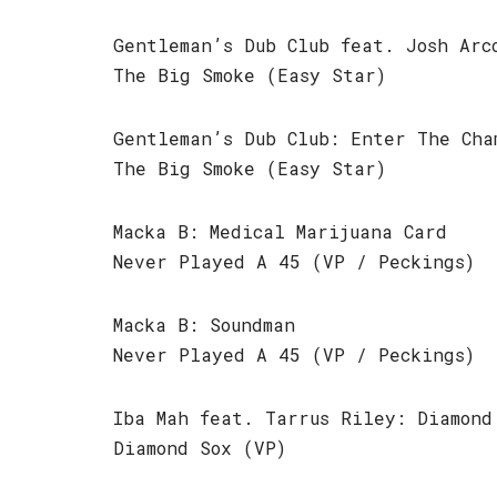
Gentleman’s Dub Club feat. Josh Arc
The Big Smoke (Easy Star)
Gentleman’s Dub Club: Enter The Cha
The Big Smoke (Easy Star)
Macka B: Medical Marijuana Card
Never Played A 45 (VP / Peckings)
Macka B: Soundman
Never Played A 45 (VP / Peckings)
Iba Mah feat. Tarrus Riley: Diamond
Diamond Sox (VP)