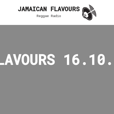
JAMAICAN FLAVOURS
Reggae Radio
LAVOURS 16.10.