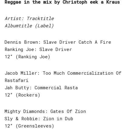
Reggae in the mix by Christoph eek a Kraus
Artist: Tracktitle
Albumtitle (Label)
Dennis Brown: Slave Driver Catch A Fire
Ranking Joe: Slave Driver
12“ (Ranking Joe)
Jacob Miller: Too Much Commercialization Of
Rastafari
Jah Butty: Commercial Rasta
12“ (Rockers)
Mighty Diamonds: Gates Of Zion
Sly & Robbie: Zion in Dub
12“ (Greensleeves)