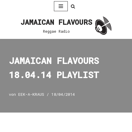
Zum
JAMAICAN FLAVOURS
Inhalt
springen
Reggae Radio
JAMAICAN FLAVOURS
18.04.14 PLAYLIST
von
EEK-A-KRAUS
18/04/2014