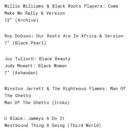
Willie Williams & Black Roots Players: Come
Make We Rally & Version
12“ (Archive)
Roy Dobson: Our Roots Are In Africa & Version
7“ (Black Pearl)
Joy Tulloch: Black Beauty
Judy Mowatt: Black Woman
7“ (Ashandan)
Winston Jarrett & The Righteous Flames: Man Of
The Ghetto
Man Of The Ghetto (Iroko)
U Black: Jammys A Do It
Westbound Thing A Swing (Third World)