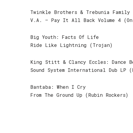
Twinkle Brothers & Trebunia Family 
V.A. – Pay It All Back Volume 4 (On
Big Youth: Facts Of Life
Ride Like Lightning (Trojan)
King Stitt & Clancy Eccles: Dance B
Sound System International Dub LP (
Bantaba: When I Cry
From The Ground Up (Rubin Rockers)