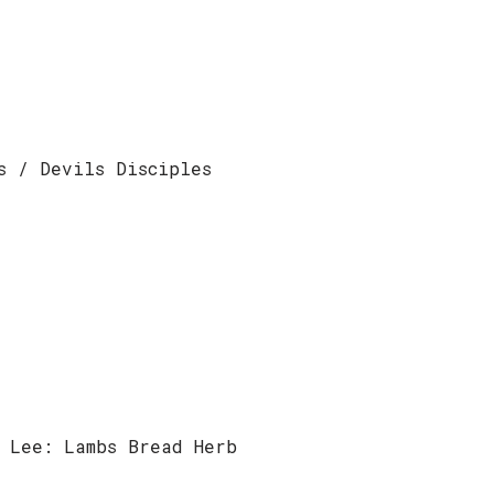
s / Devils Disciples
 Lee: Lambs Bread Herb