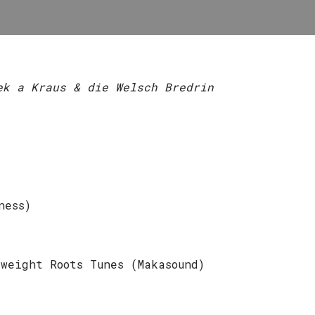
ek a Kraus & die Welsch Bredrin
ness)
weight Roots Tunes (Makasound)