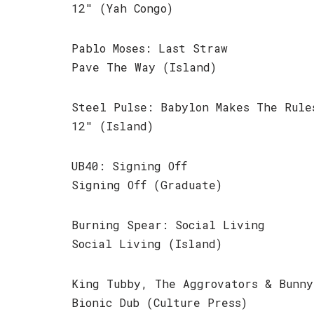
12″ (Yah Congo)
Pablo Moses: Last Straw
Pave The Way (Island)
Steel Pulse: Babylon Makes The Rule
12″ (Island)
UB40: Signing Off
Signing Off (Graduate)
Burning Spear: Social Living
Social Living (Island)
King Tubby, The Aggrovators & Bunny
Bionic Dub (Culture Press)