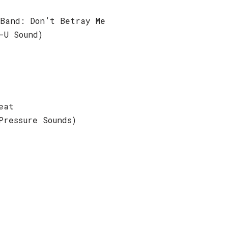
Band: Don’t Betray Me
-U Sound)
eat
Pressure Sounds)