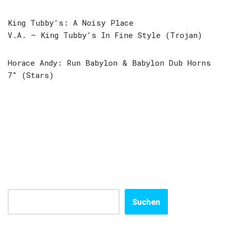
King Tubby’s: A Noisy Place
V.A. – King Tubby’s In Fine Style (Trojan)
Horace Andy: Run Babylon & Babylon Dub Horns
7″ (Stars)
Suchen