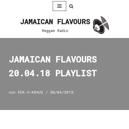
Zum
JAMAICAN FLAVOURS
Inhalt
springen
Reggae Radio
JAMAICAN FLAVOURS
20.04.18 PLAYLIST
von
EEK-A-KRAUS
20/04/2018