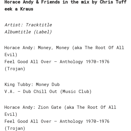
Horace Andy & Friends in the mix by Chris Tuff
eek a Kraus
Artist: Tracktitle
Albumtitle (Label)
Horace Andy: Money, Money (aka The Root Of All
Evil)
Feel Good All Over – Anthology 1970-1976
(Trojan)
King Tubby: Money Dub
V.A. – Dub Chill Out (Music Club)
Horace Andy: Zion Gate (aka The Root Of All
Evil)
Feel Good All Over – Anthology 1970-1976
(Trojan)