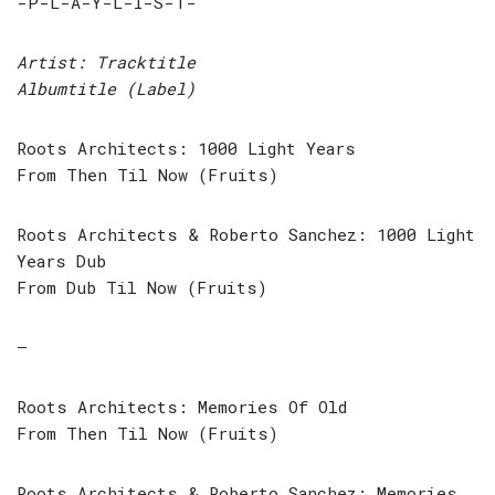
-P-L-A-Y-L-I-S-T-
Artist: Tracktitle
Albumtitle (Label)
Roots Architects: 1000 Light Years
From Then Til Now (Fruits)
Roots Architects & Roberto Sanchez: 1000 Light
Years Dub
From Dub Til Now (Fruits)
–
Roots Architects: Memories Of Old
From Then Til Now (Fruits)
Roots Architects & Roberto Sanchez: Memories