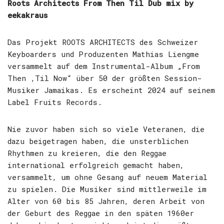
Roots Architects From Then Til Dub mix by
eekakraus
Das Projekt ROOTS ARCHITECTS des Schweizer
Keyboarders und Produzenten Mathias Liengme
versammelt auf dem Instrumental-Album „From
Then ‚Til Now“ über 50 der größten Session-
Musiker Jamaikas. Es erscheint 2024 auf seinem
Label Fruits Records.
Nie zuvor haben sich so viele Veteranen, die
dazu beigetragen haben, die unsterblichen
Rhythmen zu kreieren, die den Reggae
international erfolgreich gemacht haben,
versammelt, um ohne Gesang auf neuem Material
zu spielen. Die Musiker sind mittlerweile im
Alter von 60 bis 85 Jahren, deren Arbeit von
der Geburt des Reggae in den späten 1960er