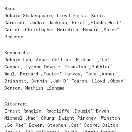
Bass:
Robbie Shakespeare, Lloyd Parks, Boris
Gardiner, Jackie Jackson, Errol „Flabba Holt“
Carter, Christopher Meredith, Howard „Spred“
Bedasse
Keyboards:
Robbie Lyn, Ansel Collins, Michael „Ibo“
Cooper, Tyrone Downie, Franklyn „Bubbler“
Waul, Bernard „Touter“ Harvey, Tony „Asher“
Brissett, Dennis „Jah D“ Fearon, Lloyd „Obeah“
Denton, Mathias Liengme
Gitarren:
Ernest Ranglin, Radcliffe „Dougie“ Bryan,
Michael „Mao“ Chung, Dwight Pinkney, Winston
„Bo Pee“ Bowen, Stephen „Cat“ Coore, Dalton