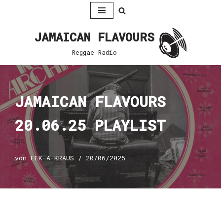
Zum
JAMAICAN FLAVOURS
Inhalt
springen
Reggae Radio
JAMAICAN FLAVOURS
20.06.25 PLAYLIST
von
EEK-A-KRAUS
20/06/2025