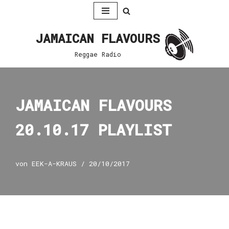
Zum
JAMAICAN FLAVOURS
Inhalt
springen
Reggae Radio
JAMAICAN FLAVOURS
20.10.17 PLAYLIST
von
EEK-A-KRAUS
20/10/2017