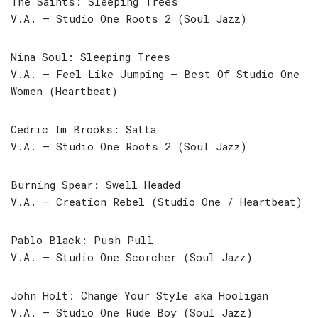
The Saints: Sleeping Trees
V.A. – Studio One Roots 2 (Soul Jazz)
Nina Soul: Sleeping Trees
V.A. – Feel Like Jumping – Best Of Studio One
Women (Heartbeat)
Cedric Im Brooks: Satta
V.A. – Studio One Roots 2 (Soul Jazz)
Burning Spear: Swell Headed
V.A. – Creation Rebel (Studio One / Heartbeat)
Pablo Black: Push Pull
V.A. – Studio One Scorcher (Soul Jazz)
John Holt: Change Your Style aka Hooligan
V.A. – Studio One Rude Boy (Soul Jazz)