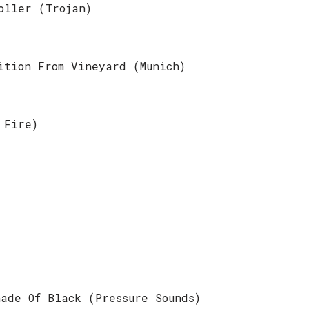
oller (Trojan)
ition From Vineyard (Munich)
 Fire)
ade Of Black (Pressure Sounds)