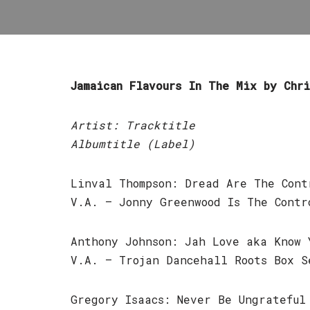
Jamaican Flavours In The Mix by Chri
Artist: Tracktitle
Albumtitle (Label)
Linval Thompson: Dread Are The Cont
V.A. – Jonny Greenwood Is The Contr
Anthony Johnson: Jah Love aka Know 
V.A. – Trojan Dancehall Roots Box S
Gregory Isaacs: Never Be Ungrateful