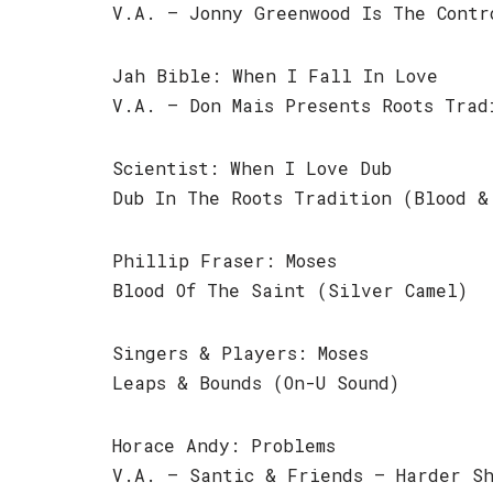
V.A. – Jonny Greenwood Is The Contr
Jah Bible: When I Fall In Love
V.A. – Don Mais Presents Roots Trad
Scientist: When I Love Dub
Dub In The Roots Tradition (Blood &
Phillip Fraser: Moses
Blood Of The Saint (Silver Camel)
Singers & Players: Moses
Leaps & Bounds (On-U Sound)
Horace Andy: Problems
V.A. – Santic & Friends – Harder Sh