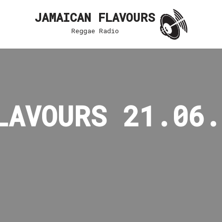
JAMAICAN FLAVOURS
Reggae Radio
LAVOURS 21.06.