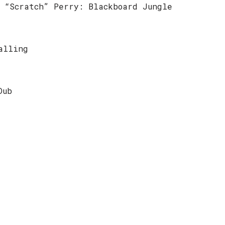
 “Scratch” Perry: Blackboard Jungle
alling
Dub