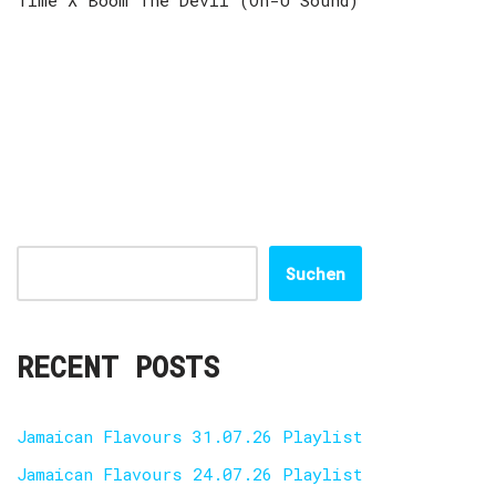
Time X Boom The Devil (On-U Sound)
Suchen
RECENT POSTS
Jamaican Flavours 31.07.26 Playlist
Jamaican Flavours 24.07.26 Playlist