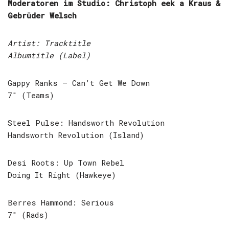
Moderatoren im Studio: Christoph eek a Kraus &
Gebrüder Welsch
Artist: Tracktitle
Albumtitle (Label)
Gappy Ranks – Can’t Get We Down
7″ (Teams)
Steel Pulse: Handsworth Revolution
Handsworth Revolution (Island)
Desi Roots: Up Town Rebel
Doing It Right (Hawkeye)
Berres Hammond: Serious
7″ (Rads)