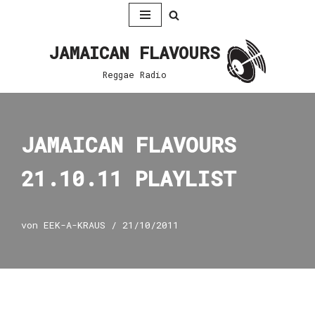
Zum
JAMAICAN FLAVOURS
Inhalt
springen
Reggae Radio
JAMAICAN FLAVOURS
21.10.11 PLAYLIST
von
EEK-A-KRAUS
21/10/2011