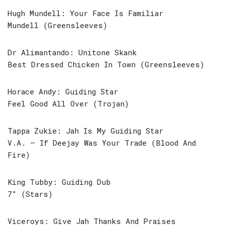
Hugh Mundell: Your Face Is Familiar
Mundell (Greensleeves)
Dr Alimantando: Unitone Skank
Best Dressed Chicken In Town (Greensleeves)
Horace Andy: Guiding Star
Feel Good All Over (Trojan)
Tappa Zukie: Jah Is My Guiding Star
V.A. – If Deejay Was Your Trade (Blood And
Fire)
King Tubby: Guiding Dub
7″ (Stars)
Viceroys: Give Jah Thanks And Praises