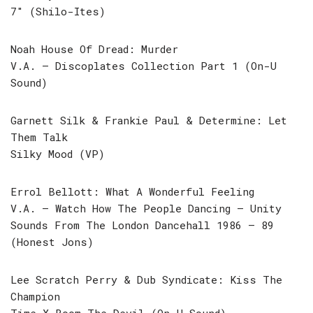
7″ (Shilo-Ites)
Noah House Of Dread: Murder
V.A. – Discoplates Collection Part 1 (On-U
Sound)
Garnett Silk & Frankie Paul & Determine: Let
Them Talk
Silky Mood (VP)
Errol Bellott: What A Wonderful Feeling
V.A. – Watch How The People Dancing – Unity
Sounds From The London Dancehall 1986 – 89
(Honest Jons)
Lee Scratch Perry & Dub Syndicate: Kiss The
Champion