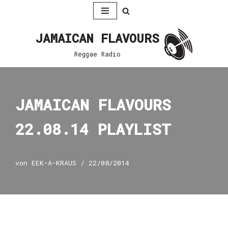
Zum
JAMAICAN FLAVOURS
Inhalt
springen
Reggae Radio
JAMAICAN FLAVOURS
22.08.14 PLAYLIST
von
EEK-A-KRAUS
22/08/2014