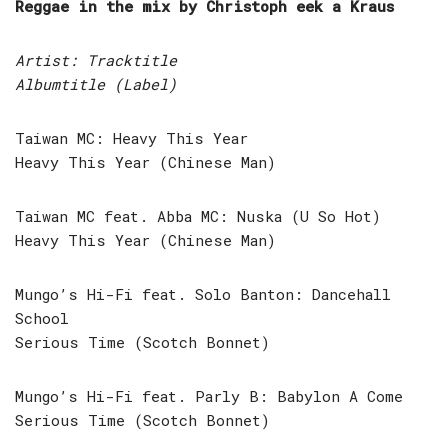
Reggae in the mix by Christoph eek a Kraus
Artist: Tracktitle
Albumtitle (Label)
Taiwan MC: Heavy This Year
Heavy This Year (Chinese Man)
Taiwan MC feat. Abba MC: Nuska (U So Hot)
Heavy This Year (Chinese Man)
Mungo’s Hi-Fi feat. Solo Banton: Dancehall
School
Serious Time (Scotch Bonnet)
Mungo’s Hi-Fi feat. Parly B: Babylon A Come
Serious Time (Scotch Bonnet)