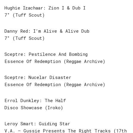
Hughie Izachaar: Zion I & Dub I
7″ (Tuff Scout)
Danny Red: I’m Alive & Alive Dub
7″ (Tuff Scout)
Sceptre: Pestilence And Bombing
Essence Of Redemption (Reggae Archive)
Sceptre: Nucelar Disaster
Essence Of Redemption (Reggae Archive)
Errol Dunkley: The Half
Disco Showcase (Iroko)
Leroy Smart: Guiding Star
V.A. – Gussie Presents The Right Tracks (17th