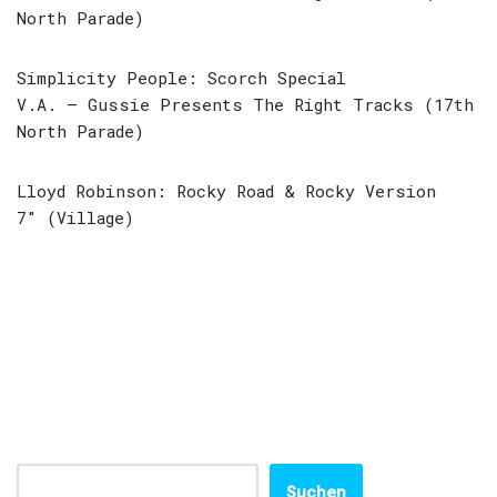
North Parade)
Simplicity People: Scorch Special
V.A. – Gussie Presents The Right Tracks (17th
North Parade)
Lloyd Robinson: Rocky Road & Rocky Version
7″ (Village)
Suchen