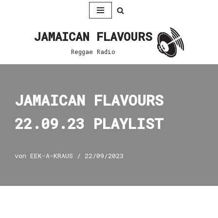
Zum
JAMAICAN FLAVOURS
Inhalt
springen
Reggae Radio
JAMAICAN FLAVOURS
22.09.23 PLAYLIST
von
EEK-A-KRAUS
22/09/2023