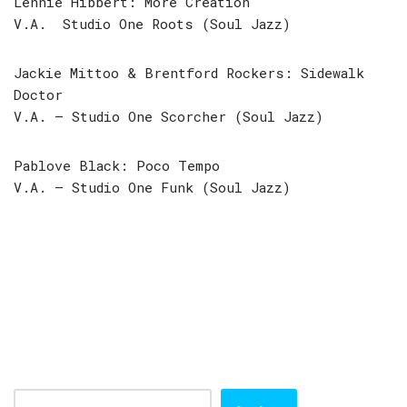
Lennie Hibbert: More Creation
V.A. Studio One Roots (Soul Jazz)
Jackie Mittoo & Brentford Rockers: Sidewalk
Doctor
V.A. – Studio One Scorcher (Soul Jazz)
Pablove Black: Poco Tempo
V.A. – Studio One Funk (Soul Jazz)