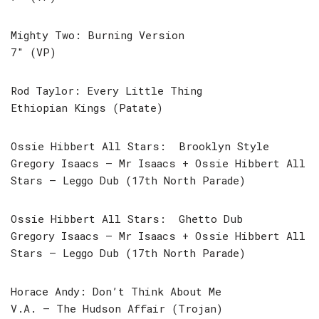
Mighty Two: Burning Version
7″ (VP)
Rod Taylor: Every Little Thing
Ethiopian Kings (Patate)
Ossie Hibbert All Stars: Brooklyn Style
Gregory Isaacs – Mr Isaacs + Ossie Hibbert All
Stars – Leggo Dub (17th North Parade)
Ossie Hibbert All Stars: Ghetto Dub
Gregory Isaacs – Mr Isaacs + Ossie Hibbert All
Stars – Leggo Dub (17th North Parade)
Horace Andy: Don’t Think About Me
V.A. – The Hudson Affair (Trojan)