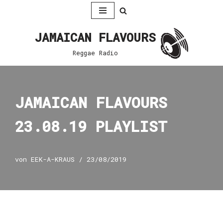
Zum
JAMAICAN FLAVOURS
Inhalt
springen
Reggae Radio
JAMAICAN FLAVOURS
23.08.19 PLAYLIST
von
EEK-A-KRAUS
23/08/2019