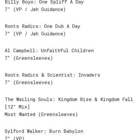
Billy Boyo: One Spliff A Day
7″ (VP / Jah Guidance)
Roots Radics: One Dub A Day
7″ (VP / Jah Guidance)
Al Campbell: Unfaithful Children
7″ (Greensleeves)
Roots Radics & Scientist: Invaders
7″ (Greensleeves)
The Wailing Souls: Kingdom Rise & Kingdom Fall
[12″ Mix]
Most Wanted (Greensleeves)
Sylford Walker: Burn Babylon
7″ (VP)