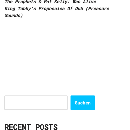
The Prophets & Pat Kelly: Was Alive
King Tubby’s Prophecies Of Dub (Pressure
Sounds)
Suchen
RECENT POSTS