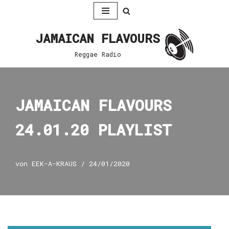
Zum
JAMAICAN FLAVOURS
Inhalt
springen
Reggae Radio
JAMAICAN FLAVOURS
24.01.20 PLAYLIST
von
EEK-A-KRAUS
24/01/2020