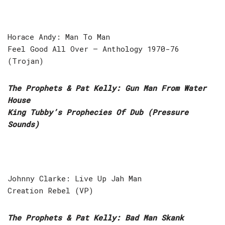
Horace Andy: Man To Man
Feel Good All Over – Anthology 1970-76
(Trojan)
The Prophets & Pat Kelly: Gun Man From Water
House
King Tubby’s Prophecies Of Dub (Pressure
Sounds)
Johnny Clarke: Live Up Jah Man
Creation Rebel (VP)
The Prophets & Pat Kelly: Bad Man Skank