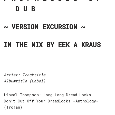
D U B
~ VERSION EXCURSION ~
IN THE MIX BY EEK A KRAUS
Artist: Tracktitle
Albumtitle (Label)
Linval Thompson: Long Long Dread Locks
Don’t Cut Off Your Dreadlocks -Anthology-
(Trojan)