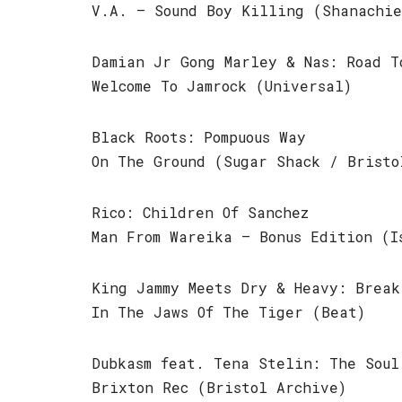
V.A. – Sound Boy Killing (Shanachie
Damian Jr Gong Marley & Nas: Road T
Welcome To Jamrock (Universal)
Black Roots: Pompuous Way
On The Ground (Sugar Shack / Bristo
Rico: Children Of Sanchez
Man From Wareika – Bonus Edition (I
King Jammy Meets Dry & Heavy: Break
In The Jaws Of The Tiger (Beat)
Dubkasm feat. Tena Stelin: The Soul
Brixton Rec (Bristol Archive)