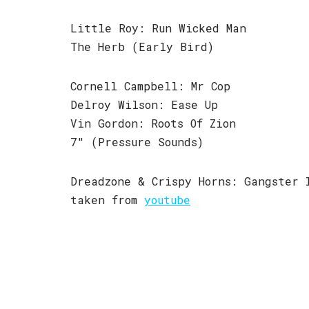
Little Roy: Run Wicked Man
The Herb (Early Bird)
Cornell Campbell: Mr Cop
Delroy Wilson: Ease Up
Vin Gordon: Roots Of Zion
7″ (Pressure Sounds)
Dreadzone & Crispy Horns: Gangster 
taken from
youtube