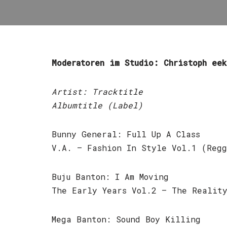
Moderatoren im Studio: Christoph eek
Artist: Tracktitle
Albumtitle (Label)
Bunny General: Full Up A Class
V.A. – Fashion In Style Vol.1 (Regg
Buju Banton: I Am Moving
The Early Years Vol.2 – The Reality
Mega Banton: Sound Boy Killing