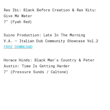
Ras Ibi: Black Before Creation & Ras Kitu:
Give Me Water
7″ (Fyah Red)
Suino Production: Late In The Morning
V.A. – Italian Dub Community Showcase Vol.2
FREE DOWNLOAD
Horace Hinds: Black Man’s Country & Peter
Austin: Time Is Getting Harder
7″ (Pressure Sunds / Caltone)