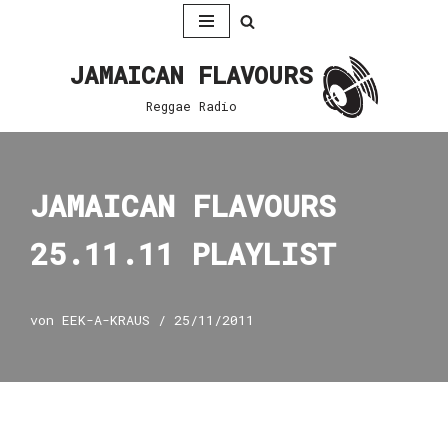
Zum
JAMAICAN FLAVOURS
Inhalt
springen
Reggae Radio
JAMAICAN FLAVOURS
25.11.11 PLAYLIST
von
EEK-A-KRAUS
25/11/2011