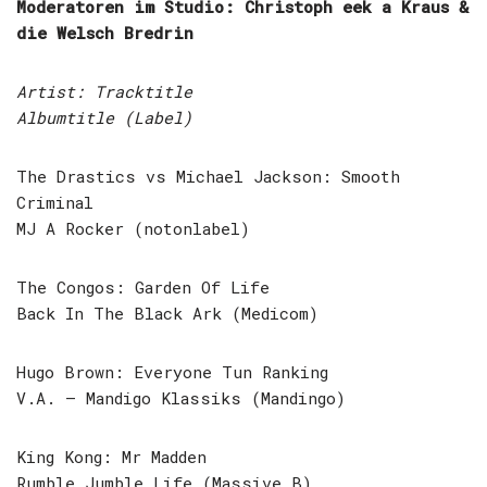
Moderatoren im Studio: Christoph eek a Kraus &
die Welsch Bredrin
Artist: Tracktitle
Albumtitle (Label)
The Drastics vs Michael Jackson: Smooth
Criminal
MJ A Rocker (notonlabel)
The Congos: Garden Of Life
Back In The Black Ark (Medicom)
Hugo Brown: Everyone Tun Ranking
V.A. – Mandigo Klassiks (Mandingo)
King Kong: Mr Madden
Rumble Jumble Life (Massive B)