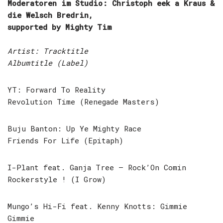
Moderatoren im Studio: Christoph eek a Kraus &
die Welsch Bredrin,
supported by Mighty Tim
Artist: Tracktitle
Albumtitle (Label)
YT: Forward To Reality
Revolution Time (Renegade Masters)
Buju Banton: Up Ye Mighty Race
Friends For Life (Epitaph)
I-Plant feat. Ganja Tree – Rock’On Comin
Rockerstyle ! (I Grow)
Mungo’s Hi-Fi feat. Kenny Knotts: Gimmie
Gimmie