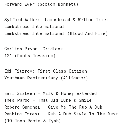
Forward Ever (Scotch Bonnett)
Sylford Walker: Lambsbread & Welton Irie:
Lambsbread International
Lambsbread International (Blood And Fire)
Carlton Bryan: Gridlock
12″ (Roots Invasion)
Edi Fitzroy: First Class Citizen
Youthman Penitentiary (Alligator)
Earl Sixteen – Milk & Honey extended
Ines Pardo – That Old Luke’s Smile
Robero Sanchez – Give Me The Rub A Dub
Ranking Forest – Rub A Dub Style Is The Best
(10-Inch Roots & Fyah)