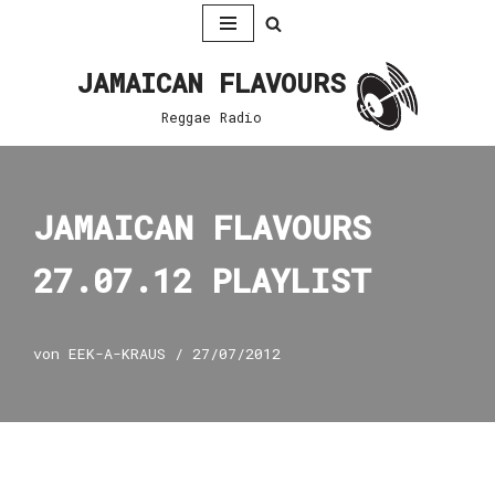
Zum
JAMAICAN FLAVOURS
Inhalt
springen
Reggae Radio
JAMAICAN FLAVOURS
27.07.12 PLAYLIST
von
EEK-A-KRAUS
27/07/2012