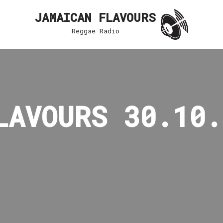
JAMAICAN FLAVOURS
Reggae Radio
LAVOURS 30.10.