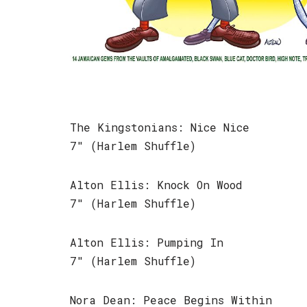
The Kingstonians: Nice Nice
7″ (Harlem Shuffle)
Alton Ellis: Knock On Wood
7″ (Harlem Shuffle)
Alton Ellis: Pumping In
7″ (Harlem Shuffle)
Nora Dean: Peace Begins Within