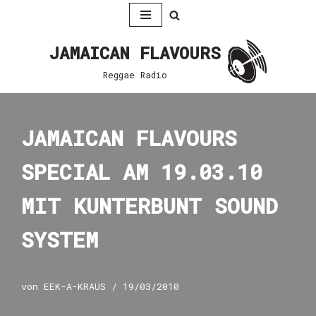
Zum
JAMAICAN FLAVOURS
Inhalt
springen
Reggae Radio
JAMAICAN FLAVOURS
SPECIAL AM 19.03.10
MIT KUNTERBUNT SOUND
SYSTEM
von
EEK-A-KRAUS
19/03/2010