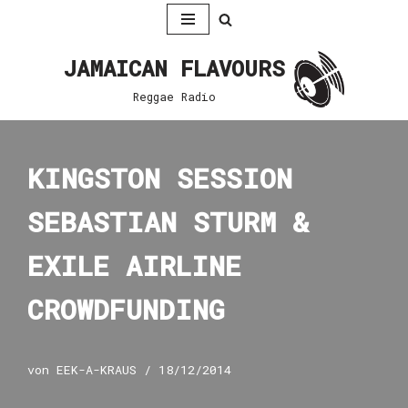
Zum
JAMAICAN FLAVOURS
Inhalt
springen
Reggae Radio
KINGSTON SESSION
SEBASTIAN STURM &
EXILE AIRLINE
CROWDFUNDING
von
EEK-A-KRAUS
18/12/2014