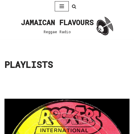
Zum
JAMAICAN FLAVOURS
Inhalt
springen
Reggae Radio
PLAYLISTS