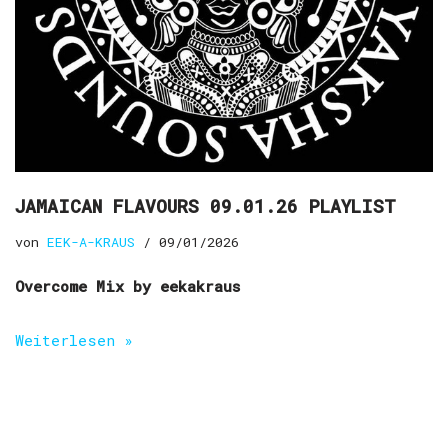
JAMAICAN FLAVOURS 09.01.26 PLAYLIST
von
EEK-A-KRAUS
09/01/2026
Overcome Mix by eekakraus
Weiterlesen »