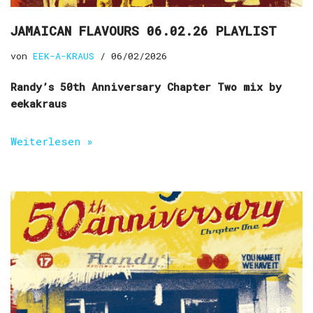
JAMAICAN FLAVOURS 06.02.26 PLAYLIST
von
EEK-A-KRAUS
06/02/2026
Randy’s 50th Anniversary Chapter Two mix by
eekakraus
Weiterlesen »