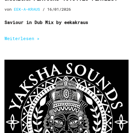
von
EEK-A-KRAUS
16/01/2026
Saviour in Dub Mix by eekakraus
Weiterlesen »