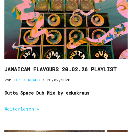
JAMAICAN FLAVOURS 20.02.26 PLAYLIST
von
EEK-A-KRAUS
20/02/2026
Outta
Space Dub Mix by eekakraus
Weiterlesen »