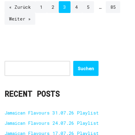
« Zurück
1
2
3
4
5
…
85
Weiter »
Suchen
RECENT POSTS
Jamaican Flavours 31.07.26 Playlist
Jamaican Flavours 24.07.26 Playlist
Jamaican Flavours 17.07.26 Playlist