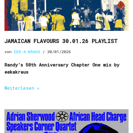
JAMAICAN FLAVOURS 30.01.26 PLAYLIST
von
EEK-A-KRAUS
30/01/2026
Randy’s 50th Anniversary Chapter One mix by
eekakraus
Weiterlesen »