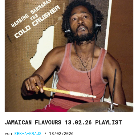
JAMAICAN FLAVOURS 13.02.26 PLAYLIST
von
EEK-A-KRAUS
13/02/2026