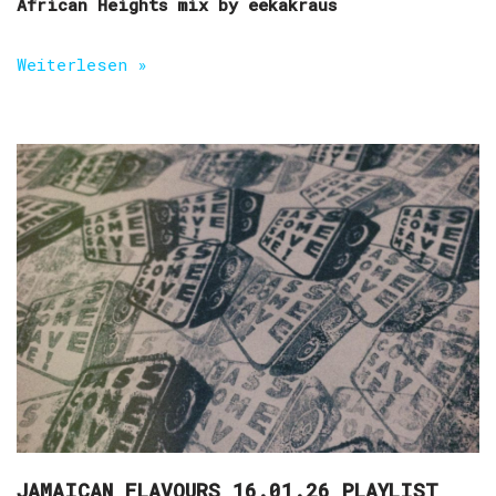
African Heights mix by eekakraus
Weiterlesen »
JAMAICAN FLAVOURS 16.01.26 PLAYLIST